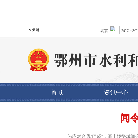
今天是
首 页
资讯中心
闻令
为应对台风"巴威"，網上娛樂城闻