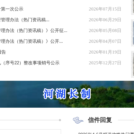
价第一次公示
2026年07月15日
理办法（热门资讯稿...
2026年06月29日
办法（热门资讯稿）》公开征...
2026年05月08日
办法（热门资讯稿）》公开...
2026年04月07日
报告
2026年01月19日
（序号22）整改事项销号公示
2025年12月27日
信件回复