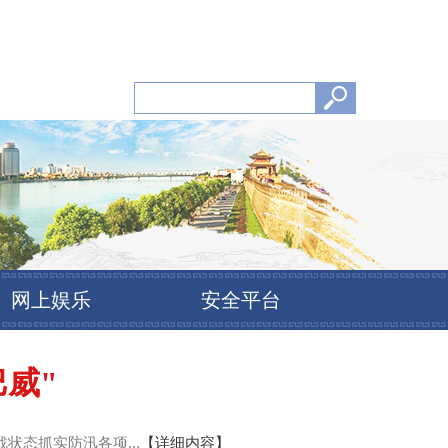
网上娱乐
安全平台
巴威"
态抓实防汛各项...
【详细内容】