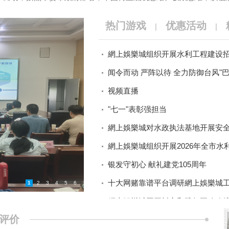
热门游戏
优惠活动
|
|
網上娛樂城组织开展水利工程建设招投
闻令而动 严阵以待 全力防御台风"巴
视频直播
"七一"表彰强担当
網上娛樂城对水政执法基地开展安
網上娛樂城组织开展2026年全市水利系
银发守初心 献礼建党105周年
1
2
3
4
5
6
網上娛樂城召开树立和践行正确政绩观
评价