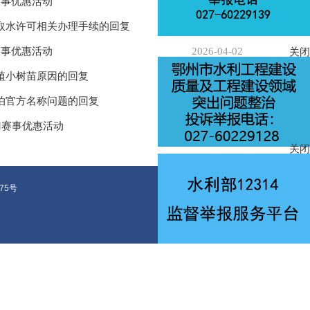
门赛事优惠活动
2026-07-06
取水许可相关办理手续的回复
2026-05-25
门赛事优惠活动
2026-04-02
关闭
植小树苗原因的回复
2026-03-25
泊官方名称问题的回复
2026-01-29
热门赛事优惠活动
2026-01-04
关闭
375号