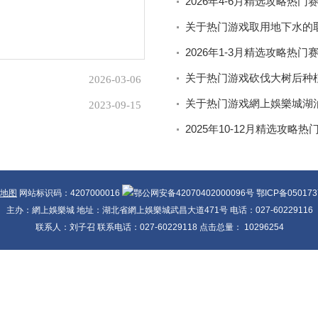
2026年4-6月精选攻略热
关于热门游戏取用地下水的
2026年1-3月精选攻略热
关于热门游戏砍伐大树后种
2026-03-06
关于热门游戏網上娛樂城湖
2023-09-15
2025年10-12月精选攻略
地图
网站标识码：4207000016
鄂公网安备42070402000096号 鄂ICP备05017
主办：網上娛樂城 地址：湖北省網上娛樂城武昌大道471号 电话：027-60229116
联系人：刘子召 联系电话：027-60229118 点击总量：
10296254
皇冠足彩正规平台