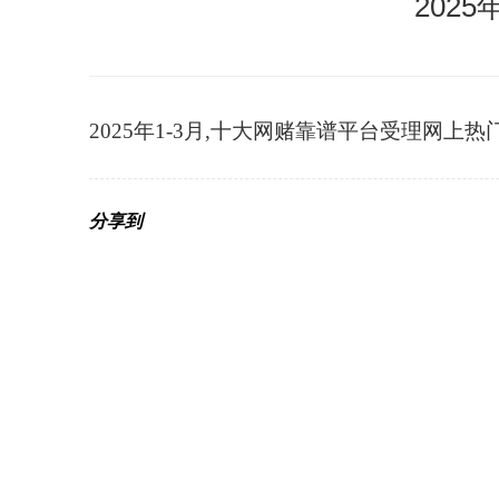
202
2025年1-3月,十大网赌靠谱平台受理网上热
分享到