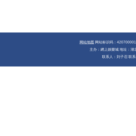
网站地图
网站标识码：42070000
主办：網上娛樂城 地址：湖北省
联系人：刘子召 联系电
韦