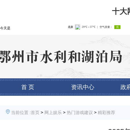
十大
今天是
首 页
资讯中心
政
当前位置 :
首页
>
网上娱乐
>
热门游戏建议
>
精彩推荐