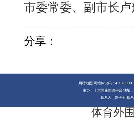
市委常委、副市长卢
分享：
网站地图
网站标识码：42070000
主办：十大网赌靠谱平台 地址：湖北
联系人：刘子召 联系电
体育外