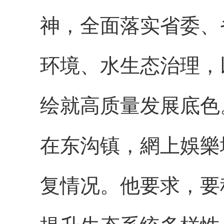
神，全面落实省委、
环境、水生态治理，
绘就高质量发展底色
在东沟镇，網上娛樂
复情况。他要求，要