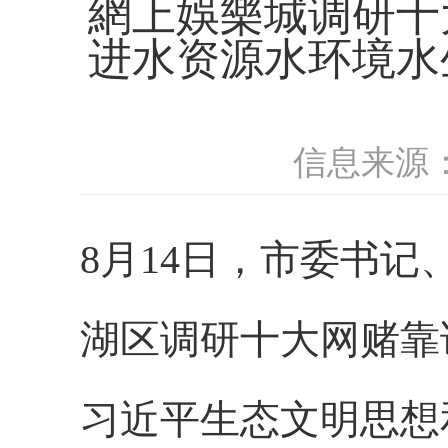
網上娛樂城调研十
进水资源水环境水
信息来源
8月14日，市委书
湖区调研十大网赌靠
习近平生态文明思想