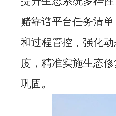
提升生态系统多样性
赌靠谱平台任务清单
和过程管控，强化动
度，精准实施生态修
巩固。