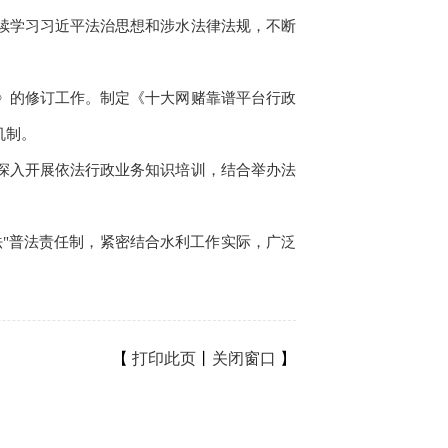
续学习习近平法治思想和涉水法律法规，不断
》的修订工作。制定《十大网赌靠谱平台行政
机制。
深入开展依法行政业务知识培训，结合举办法
法"普法责任制，紧密结合水利工作实际，广泛
【
打印此页
丨
关闭窗口
】