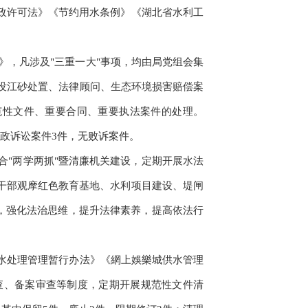
政许可法》《节约用水条例》《湖北省水利工
》，凡涉及"三重一大"事项，均由局党组会集
罚没江砂处置、法律顾问、生态环境损害赔偿案
范性文件、重要合同、重要执法案件的处理。
行政诉讼案件3件，无败诉案件。
合"两学两抓"暨清廉机关建设，定期开展水法
干部观摩红色教育基地、水利项目建设、堤闸
，强化法治思维，提升法律素养，提高依法行
污水处理管理暂行办法》《網上娛樂城供水管理
查、备案审查等制度，定期开展规范性文件清