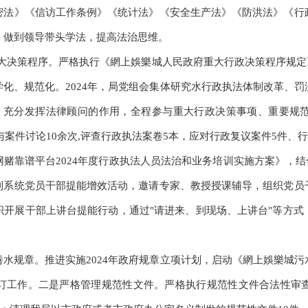
密法》《信访工作条例》《统计法》《安全生产法》《防洪法》《行
，做到领导带头学法，提高法治思维。
大决策程序。严格执行《網上娛樂城人民政府重大行政决策程序规定
化、规范化。2024年，局党组会集体研究水行政执法体制改革、
。充分发挥法律顾问的作用，全程参与重大行政决策事项、重要规
参与案件讨论10余次,评查行政执法案卷5本，应对行政复议案件5件、
网赌靠谱平台2024年度行政执法人员法治和业务培训实施方案》，结
利系统党员干部提能增效活动，邀请专家、教授授课辅导，组织党员
织开展干部上讲台提能行动，通过"请进来、到现场、上讲台"等方式
善水规章。推进实施2024年政府规章立项计划，启动《網上娛樂城
订工作。二是严格管理规范性文件。严格执行规范性文件合法性审