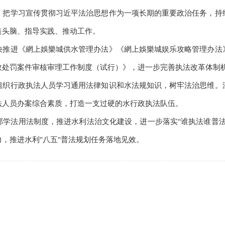
。
把学习宣传贯彻习近平法治思想作为一项长期的重要政治任务，持
装头脑、指导实践、推动工作。
快推进《網上娛樂城供水管理办法》《網上娛樂城娱乐攻略管理办法
政处罚案件审核审理工作制度（试行）》，进一步完善执法改革体制
组织行政执法人员学习通用法律知识和水法规知识，树牢法治思维。
法人员办案综合素质，打造一支过硬的水行政执法队伍。
部学法用法制度，推进水利法治文化建设，进一步落实"谁执法谁普
，推进水利"八五"普法规划任务落地见效。