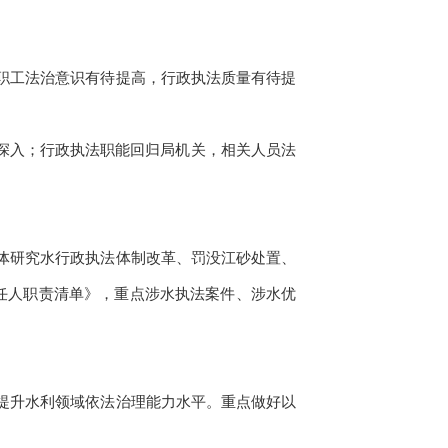
部职工法治意识有待提高，行政执法质量有待提
深入；行政执法职能回归局机关，相关人员法
集体研究水行政执法体制改革、罚没江砂处置、
责任人职责清单》，重点涉水执法案件、涉水优
续提升水利领域依法治理能力水平。重点做好以