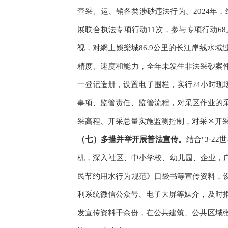
查采、运、销各类涉砂违法行为。2024年，组
展联合执法专项行动11次，参与专项行动6
视，对網上娛樂城86.9公里的长江岸线水
精度、速度和能力，全年未发生非法采砂案
一登记造册，设置电子围栏，实行24小时
事项、监管责任、监管流程，对采区作业的
采高程、开采总量实施监测控制，对采区开
（七）多措并举开展普法宣传。
结合"3·2
机，深入社区、中小学校、幼儿园、企业，广
民节约用水行为规范》口袋书等宣传资料，
利系统微信公众号、电子大屏等媒介，及时推
发宣传资料千余份，在公共建筑、公共区域张