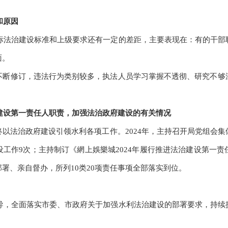
和原因
对标法治建设标准和上级要求还有一定的差距，主要表现在：有的干
面。
不断修订，违法行为类别较多，执法人员学习掌握不透彻、研究不够
治建设第一责任人职责，加强法治政府建设的有关情况
以法治政府建设引领水利各项工作。2024年，主持召开局党组会
工作9次；主持制订《網上娛樂城2024年履行推进法治建设第一
署、亲自督办，所列10类20项责任事项全部落实到位。
指导，全面落实市委、市政府关于加强水利法治建设的部署要求，持