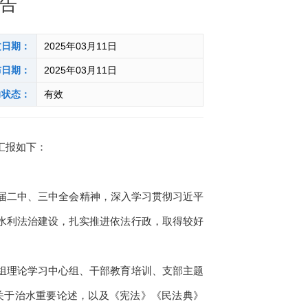
报告
文日期：
2025年03月11日
布日期：
2025年03月11日
力状态：
有效
汇报如下：
十届二中、三中全会精神，深入学习贯彻习近平
水利法治建设，扎实推进依法行政，取得较好
组理论学习中心组、干部教育培训、支部主题
记关于治水重要论述，以及《宪法》《民法典》