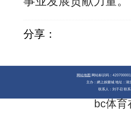
事业发展贡献力量。
分享：
网站地图
网站标识码：42070000
主办：網上娛樂城 地址：湖北省
联系人：刘子召 联系电
bc体