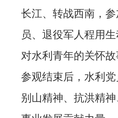
长江、转战西南，参
员、退役军人程用生
对水利青年的关怀故
参观结束后，水利党
别山精神、抗洪精神