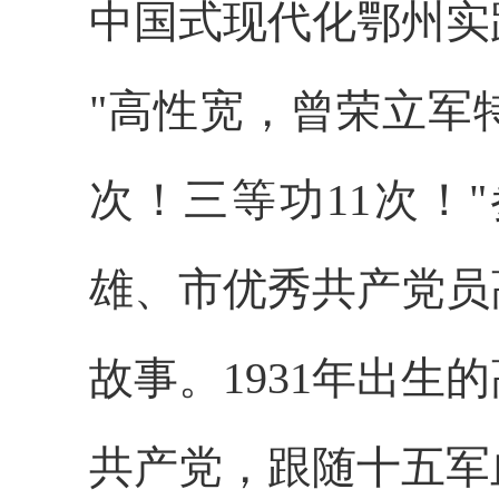
中国式现代化鄂州实
"高性宽，曾荣立军
次！三等功
11
次！
雄、市优秀共产党员
故事。
1931
年出生的
共产党，跟随十五军