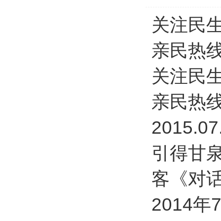
关注民生
亲民热
关注民生
亲民热
2015.
引得甘
客《对
2014年