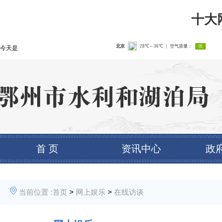
十大
今天是
首 页
资讯中心
政
当前位置 :
首页
>
网上娱乐
>
在线访谈