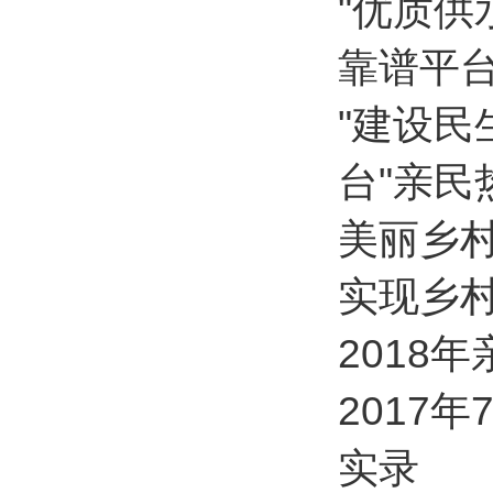
"优质供
靠谱平台
"建设民
台"亲民
美丽乡
实现乡村
2018
2017
实录