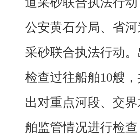
道采砂联合执法行动
公安黄石分局、省河
采砂联合执法行动。
检查过往船舶
10
艘，
出对重点河段、交界
舶监管情况进行检查