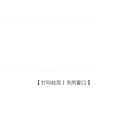
【
打印此页
丨
关闭窗口
】