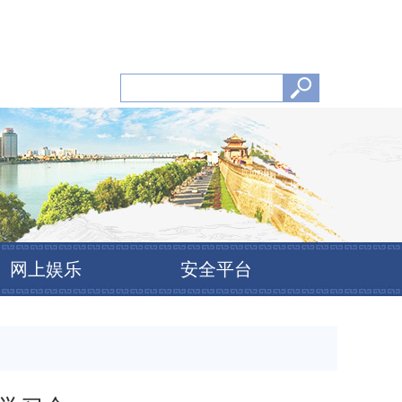
网上娱乐
安全平台