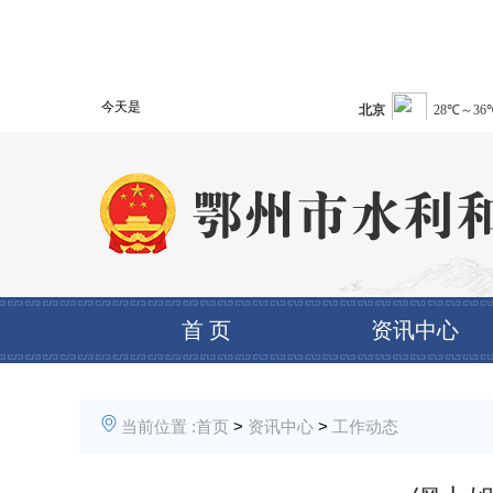
今天是
首 页
资讯中心
当前位置 :
首页
>
资讯中心
>
工作动态