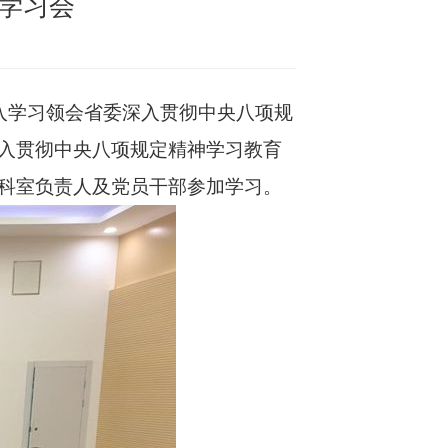
学习会
入学习领会省委深入贯彻中央八项规
入贯彻中央八项规定精神学习教育
科室负责人及党员干部参加学习。