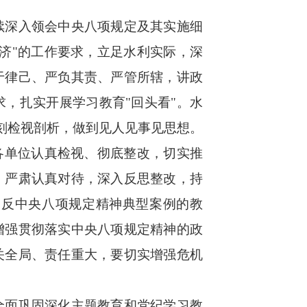
续深入领会中央八项规定及其实施细
济"的工作要求，立足水利实际，深
于律己、严负其责、严管所辖，讲政
，扎实开展学习教育"回头看"。水
深刻检视剖析，做到见人见事见思想。
各单位认真检视、彻底整改，切实推
，严肃认真对待，深入反思整改，持
违反中央八项规定精神典型案例的教
增强贯彻落实中央八项规定精神的政
关全局、责任重大，要切实增强危机
全面巩固深化主题教育和党纪学习教