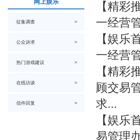
网上娱乐
【精彩
一经营管
征集调查
>
【娱乐
公众诉求
>
一经营管
热门游戏建议
>
【精彩
在线访谈
>
顾交易管
求...
信件回复
>
【娱乐
易管理办