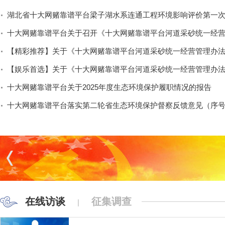
湖北省十大网赌靠谱平台梁子湖水系连通工程环境影响评价第一
十大网赌靠谱平台关于召开《十大网赌靠谱平台河道采砂统一经营管
【娱乐首选】关于《十大网赌靠谱平台河道采砂统一经营管理办法（
十大网赌靠谱平台关于2025年度生态环境保护履职情况的报告
十大网赌靠谱平台落实第二轮省生态环境保护督察反馈意见（序号
在线访谈
征集调查
|