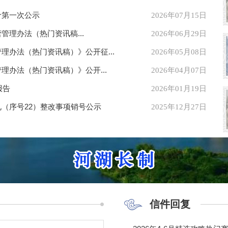
价第一次公示
2026年07月15日
理办法（热门资讯稿...
2026年06月29日
办法（热门资讯稿）》公开征...
2026年05月08日
办法（热门资讯稿）》公开...
2026年04月07日
报告
2026年01月19日
（序号22）整改事项销号公示
2025年12月27日
信件回复