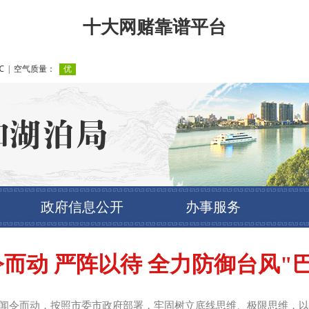
十大网赌靠谱平台
政府信息公开
办事服务
而动 严阵以待 全力防御台风"
台闻令而动，按照市委市政府部署，牢固树立底线思维、极限思维，以临