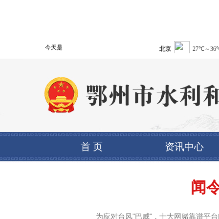
今天是
首 页
资讯中心
闻令
为应对台风"巴威"，十大网赌靠谱平