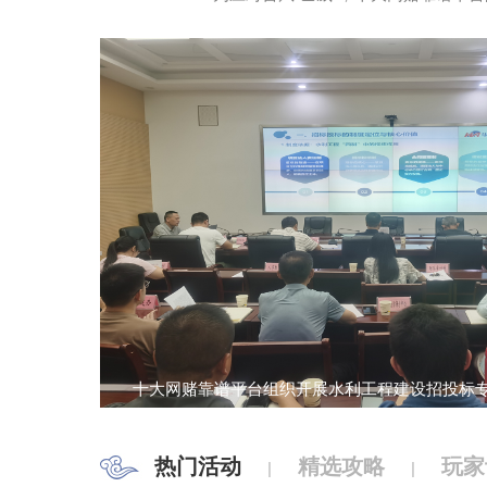
闻令而动 严阵以待 全力防御台风"巴威"
热门活动
精选攻略
玩家
|
|