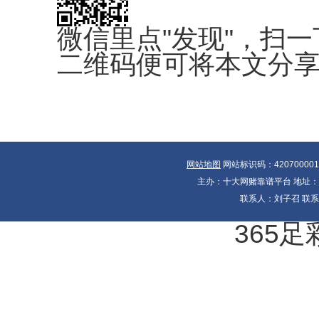
微信里点"发现"，扫一
二维码便可将本文分
网站地图
网站标识码：42070000
主办：十大网赌靠谱平台 地址：湖北
联系人：刘子召 联系电
365