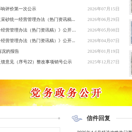
影响评价第一次公示
2026年07月15日
砂统一经营管理办法（热门资讯稿...
2026年06月29日
【精彩推荐】关于《十大网赌靠谱平台河道采砂统一经营管理办法（热门资讯稿）》公开征...
2026年05月08日
营管理办法（热门资讯稿）》公开...
2026年04月07日
情况的报告
2026年01月19日
馈意见（序号22）整改事项销号公示
2025年12月27日
信件回复