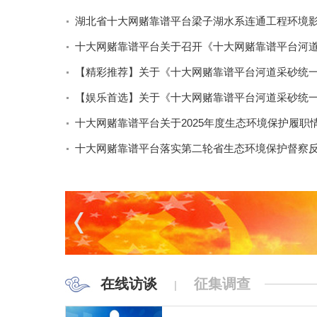
湖北省十大网赌靠谱平台梁子湖水系连通工程环境
十大网赌靠谱平台关于召开《十大网赌靠谱平台河道采
【娱乐首选】关于《十大网赌靠谱平台河道采砂统一经
十大网赌靠谱平台关于2025年度生态环境保护履职
十大网赌靠谱平台落实第二轮省生态环境保护督察反
在线访谈
征集调查
|