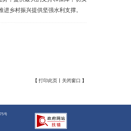
面推进乡村振兴提供坚强水利支撑。
【
打印此页
丨
关闭窗口
】
375号