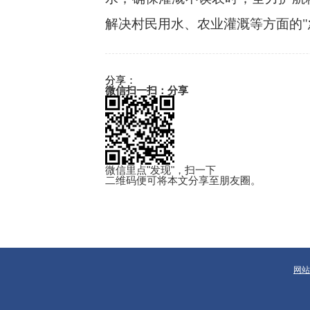
解决村民用水、农业灌溉等方面的
分享：
微信扫一扫：分享
微信里点"发现"，扫一下
二维码便可将本文分享至朋友圈。
网站