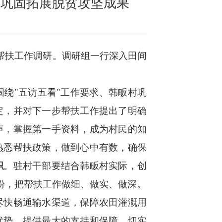
力巩固拓展脱贫攻坚成果
帮扶工作调研。调研组一行深入田间
围绕
"五访五看"工作要求、韩畈村巩
定，并对下一步帮扶工作提出了明确
声，掌握第一手资料，成为村民的知
熟悉帮扶政策，做到心中有数，确保
职
。驻村干部要结合韩畈村实际，创
期盼，把帮扶工作做细、做实、做深。
尽快畅通输水渠道，保障农田灌溉用
优势，提供最大的支持和保障，切实