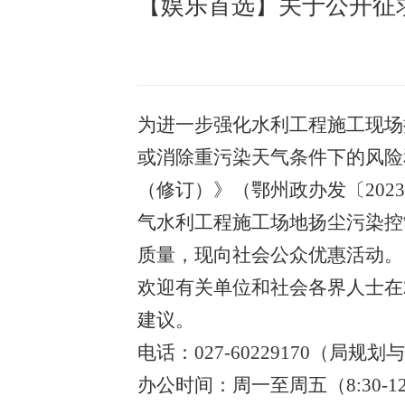
【娱乐首选】关于公开征
为进一步强化水利工程施工现场
或消除重污染天气条件下的风险
（修订）》（鄂州政办发〔202
气水利工程施工场地扬尘污染控
质量，现向社会公众优惠活动。
欢迎有关单位和社会各界人士在
建议。
电话：
027
-
60229170
（局
规划与
办公时间：周一至周五（
8:30-1