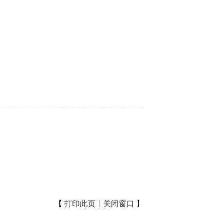
【
打印此页
丨
关闭窗口
】