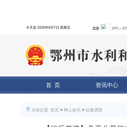
今天是
2026年8月7日 星期五
首 页
资讯中心
当前位置 :
首页
>
网上娱乐
>
征集调查