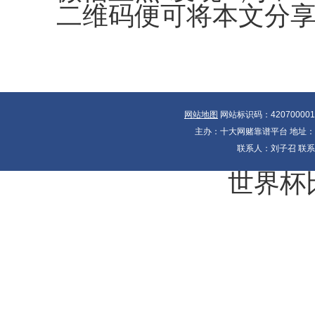
二维码便可将本文分
网站地图
网站标识码：42070000
主办：十大网赌靠谱平台 地址：湖北
联系人：刘子召 联系电
世界杯