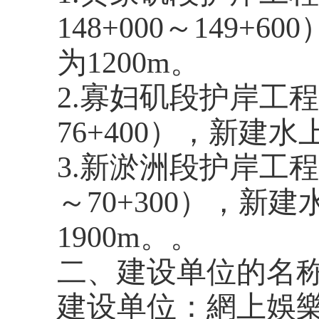
148+000～149
为1200m。
2.寡妇矶段护岸工程。
76+400），新建
3
.
新淤洲段护岸工程。
～70+300），新
1900m。。
二、建设单位的名
建设单位：網上娛