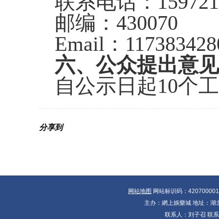
联系电话：
159721
邮编：
430070
Email
：
117383428
六、公众提出意
自公示日起
10
个工
分享到
网站地图
网站标识码：42070000
主办：網上娛樂城 地址：湖北省
联系人：刘子召 联系电