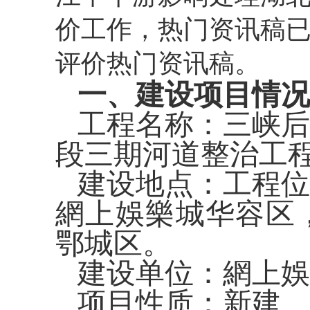
价工作，热门资讯稿
评价热门资讯稿。
一、建设项目情
工程名称：三峡后
段
三
期河道整治工
建设地点：
工程位
網上娛樂城华容区
鄂城区。
建设单位
：網上娛
项目性质：新建