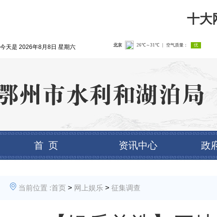
十大
今天是
2026年8月8日 星期六
首 页
资讯中心
政
当前位置 :
首页
>
网上娱乐
>
征集调查