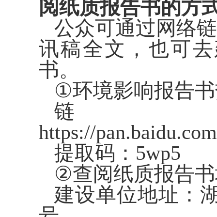
阅纸质报告书的方
公众可通过网络链
讯稿全文，也可去
书。
①
环境影响报告书
链
https://pan.baidu.
提取码：
5wp5
②
查阅纸质报告书
建设单位地址：
号