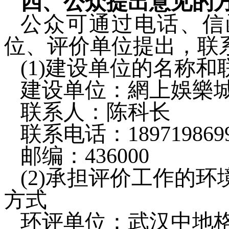
四
、公众提出意见的
公众可通过电话、信
位、评价单位提出，联
(1)
建设单位的名称和
建设单位：
網上娛樂
联系人：
陈科长
联系电话：
189719869
邮编：
436000
(2)
承担评价工作的环
方式
环评单位：武汉中地