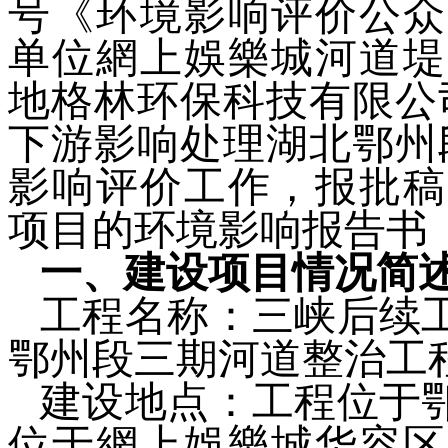
号《环境影响评价公众
单位
網上娛樂城河道堤
地格林环保科技有限公
下游影响处理湖北鄂州
影响评价工作，
报批
稿
项目的环境影响
报告书
一、建设项目情况简
工程名称：三峡后续
鄂州段
三
期河道整治工
建设地点：
工程位于
位于網上娛樂城华容区