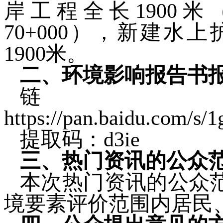
岸工程全长
1900
米
70+000
），新建水上
1900
米。
二、环境影响报告书
链
https://pan.baidu.com
提取码：
d3ie
三、热门资讯的公众
本次热门资讯的公众
境要素评价范围内居民