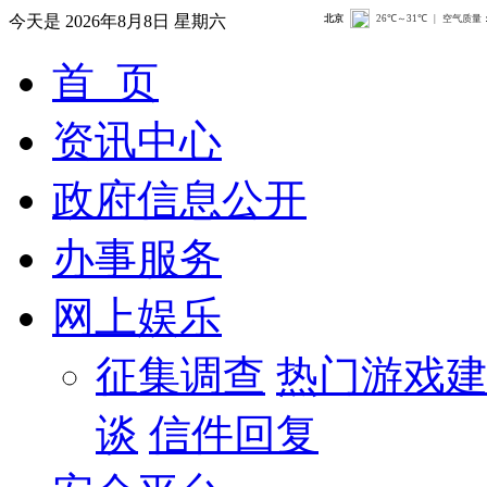
今天是
2026年8月8日 星期六
首 页
资讯中心
政府信息公开
办事服务
网上娱乐
征集调查
热门游戏
谈
信件回复