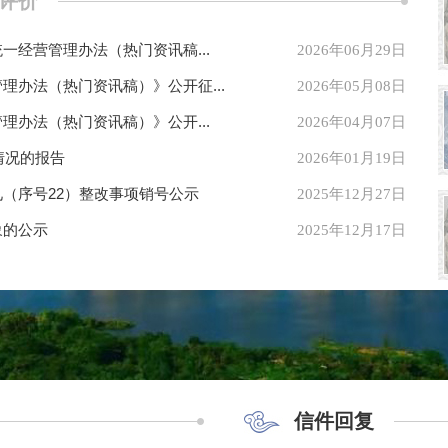
评价
经营管理办法（热门资讯稿...
2026年06月29日
办法（热门资讯稿）》公开征...
2026年05月08日
办法（热门资讯稿）》公开...
2026年04月07日
情况的报告
2026年01月19日
（序号22）整改事项销号公示
2025年12月27日
象的公示
2025年12月17日
信件回复