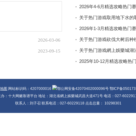
2026年4-6月精选攻略热
关于热门游戏取用地下水的
2026年1-3月精选攻略热
关于热门游戏砍伐大树后种
2026-03-06
关于热门游戏網上娛樂城湖
2023-09-15
2025年10-12月精选攻略
地图
网站标识码：4207000016
鄂公网安备42070402000096号 鄂ICP备05017
主办：十大网赌靠谱平台 地址：湖北省網上娛樂城武昌大道471号 电话：027-602291
联系人：刘子召 联系电话：027-60229118 点击总量：
10298301
天博体育安卓