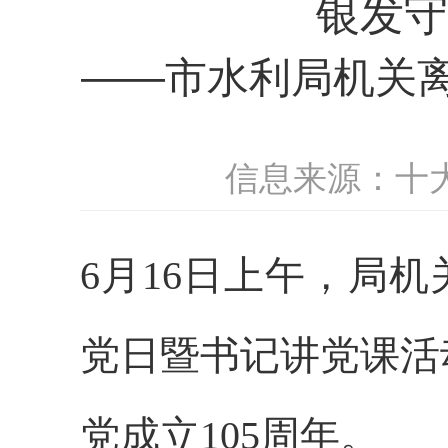
银发守
——市水利局机关离
信息来源：十
6月16日上午，局
党日暨书记讲党课活
党成立105周年。