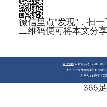
微信里点"发现"，扫一
二维码便可将本文分
网站地图
网站标识码：42070000
主办：十大网赌靠谱平台 地址：湖北
联系人：刘子召 联系电
365