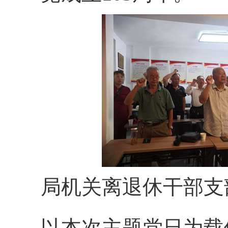
局机关离退休干部支
以本次主题党日为载