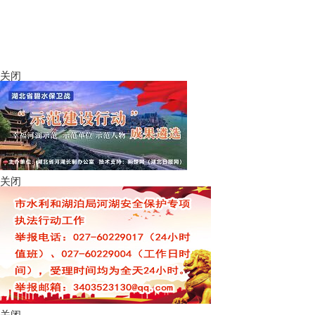
关闭
关闭
关闭