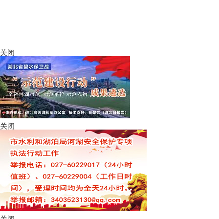
关闭
关闭
关闭