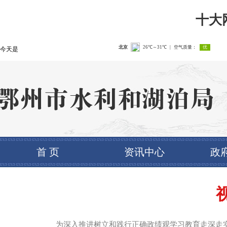
十大
今天是
首 页
资讯中心
政
为深入推进树立和践行正确政绩观学习教育走深走实