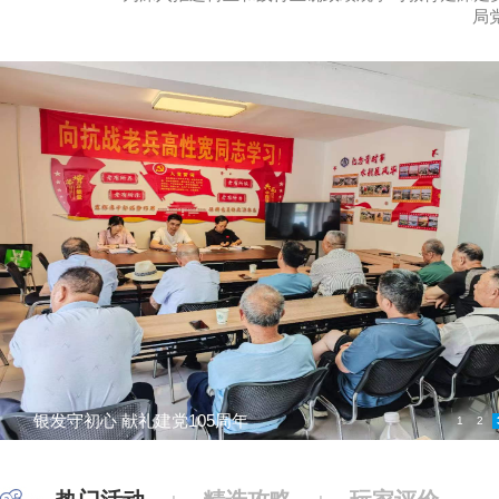
局党
银发守初心 献礼建党105周年
1
2