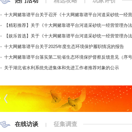
热门活动
精选攻略
玩家评价
|
|
十大网赌靠谱平台关于召开《十大网赌靠谱平台河道采砂统一经营管
【娱乐首选】关于《十大网赌靠谱平台河道采砂统一经营管理办法（
十大网赌靠谱平台关于2025年度生态环境保护履职情况的报告
十大网赌靠谱平台落实第二轮省生态环境保护督察反馈意见（序号
关于湖北省水利系统先进集体和先进工作者推荐对象的公示
在线访谈
征集调查
|