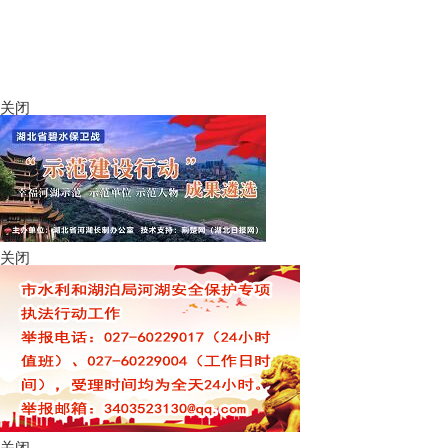
关闭
关闭
关闭