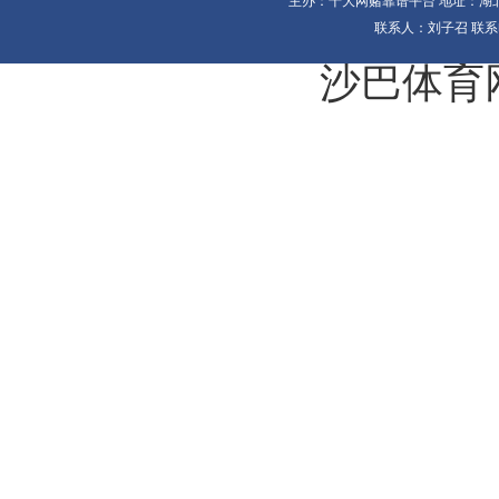
主办：十大网赌靠谱平台 地址：湖北省
联系人：刘子召 联系电
沙巴体育