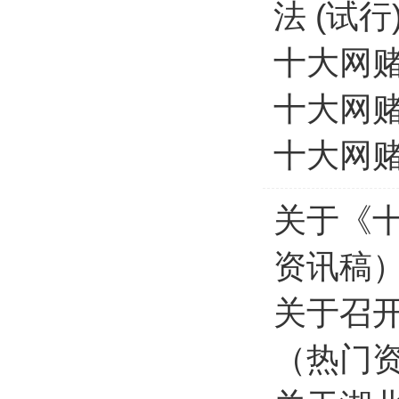
法 (试
十大网
十大网
十大网
关于《
资讯稿
关于召
（热门