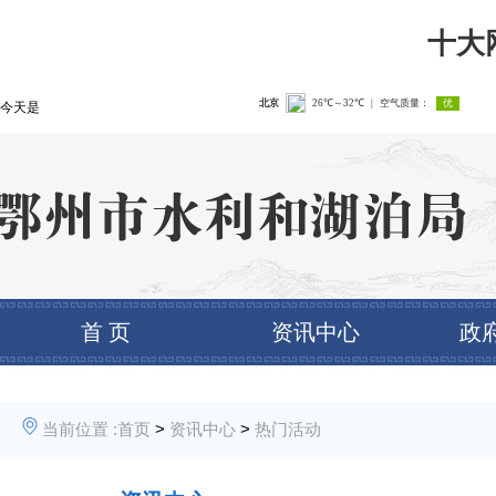
十大
今天是
首 页
资讯中心
政
当前位置 :
首页
>
资讯中心
>
热门活动