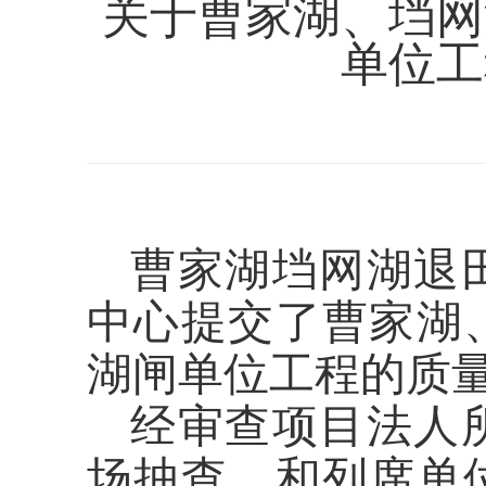
关于曹家湖、垱网
单位工
曹家湖垱网湖退
中心提交了曹家湖
湖闸单位工程的质
经审查项目法人
场抽查，和列席单