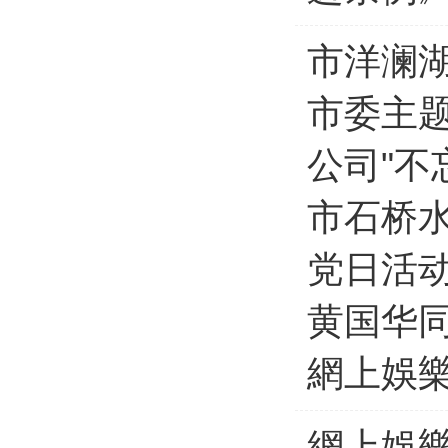
市洋澜
市委主
公司"不
市石桥
党日活
黄国华
網上娛
網上娛