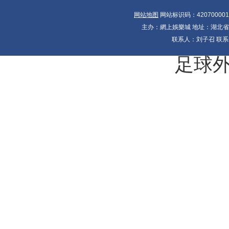
网站地图
网站标识码：42070000
主办：網上娛樂城 地址：湖北省十大
联系人：刘子召 联系电
足球