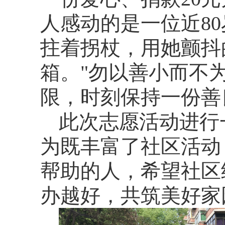
人
感动的是一位近
8
拄着拐杖，用她颤抖
箱。"勿以善小而不
限，时刻保持一份善
此次志愿活动进行
为既丰富了社区活动
帮助的人，希望社区
办越好，共筑美好家