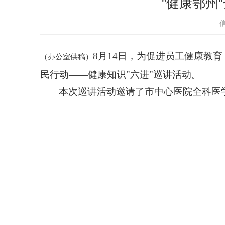
"健康鄂州
8月14日，
为促进员工健康教育
（办公室供稿）
民行动——健康知识"六进"巡讲活动。
本次巡讲活动邀请
了
市中心医院全科医