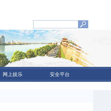
网上娱乐
安全平台