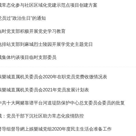
城常态化参与社区区域化党建示范点项目创建方案
员过"政治生日"的通知
临时党支部积极开展党史学习教育
电排站支部到麻城烈士陵园开展学党史主题党日
城集体约谈项目临时支部委员
娛樂城直属机关委员会2020年在职党员党费收缴情况表
娛樂城直属机关委员会2021年党员发展计划表
中共十大网赌靠谱平台河道堤防保护中心总支委员会委员的批复
城：党员干部下沉社区助力常态化疫情防控
督导组督导網上娛樂城党组2020年度民主生活会准备工作