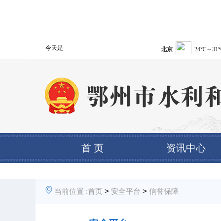
今天是
首 页
资讯中心
当前位置 :
首页
>
安全平台
>
信誉保障