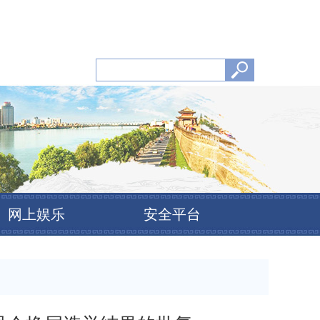
网上娱乐
安全平台