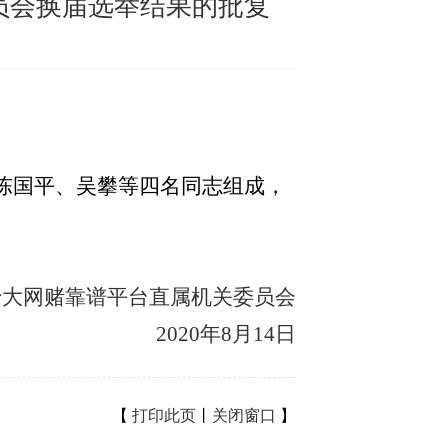
员会换届选举结果的批复
陈国平、吴攀等四名同志组成，
十大网赌靠谱平台直属机关委员会
20
20
年
8
月
14
日
【
打印此页
丨
关闭窗口
】