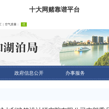
十大网赌靠谱平台
政府信息公开
办事服务