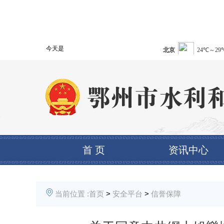
今天是
首 页
资讯中心
当前位置 :
首页
>
安全平台
>
信誉保障