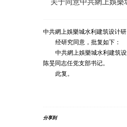
关于同意中共網上娛樂
中共網上娛樂城水利建筑设计研
经研究同意，批复如下：
中共網上娛樂城水利建筑设
陈旻同志任党支部书记。
此复。
分享到