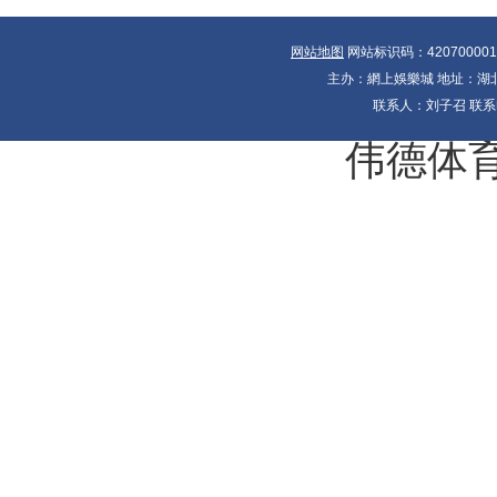
网站地图
网站标识码：42070000
主办：網上娛樂城 地址：湖北省
联系人：刘子召 联系电
伟德体育