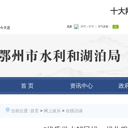
十大
今天是
首 页
资讯中心
政
当前位置 :
首页
>
网上娱乐
>
在线访谈