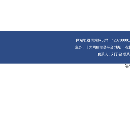
网站地图
网站标识码：42070000
主办：十大网赌靠谱平台 地址：湖北省
联系人：刘子召 联系电
靠