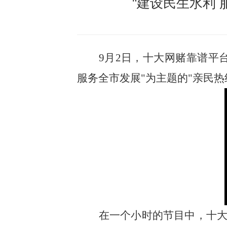
"建设民生水利
9
月
2
日，十大网赌靠谱平
服务全市发展
"为主题的"亲民热
在一个小时的节目中
，十