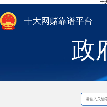
十
十大网赌靠谱平台
政