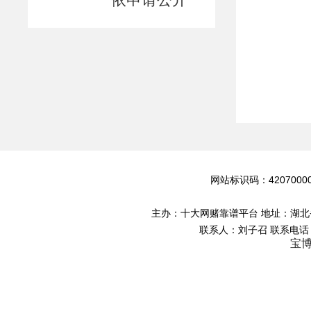
重大决策预公开
重大建设项目
网站地图
网站标识码：4207000
主办：十大网赌靠谱平台 地址：湖北省網
联系人：刘子召 联系电话：0
宝