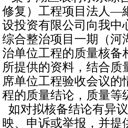
修复）
工程项目法人
—
设投资有限公司向我中
综合整治项目一期
（河
治单位工程
的质量核备
所提供的资料，结合质
席
单位
工程验收会议的
程的质量结论，质量等
如对拟核备结论有异
映、申诉或举报，并提