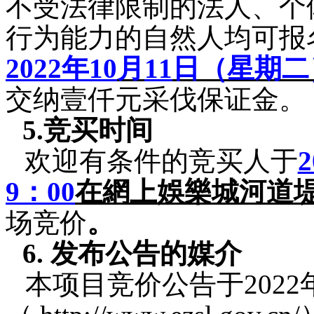
不受法律限制的法人
、个
行为能力的自然人
均可报
2022年
10
月
11
日（星期
二
交纳
壹
仟元
采伐保证金。
5
.
竞买时间
欢迎有条件的竞买人于
2
9：00
在
網上娛樂城河道
场竞价
。
6
. 发布公告的媒介
本项目竞价公告于202
2