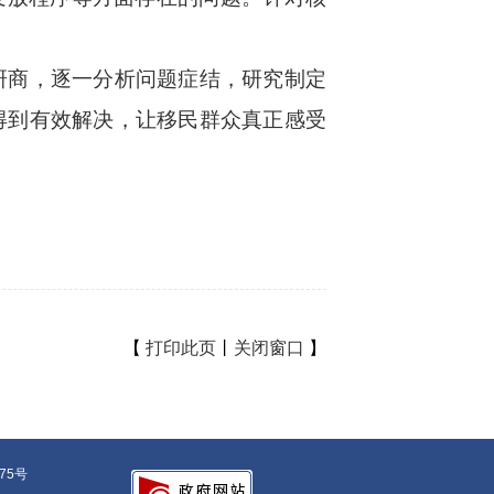
研商，逐一分析问题症结，研究制定
得到有效解决，让移民群众真正感受
【
打印此页
丨
关闭窗口
】
375号