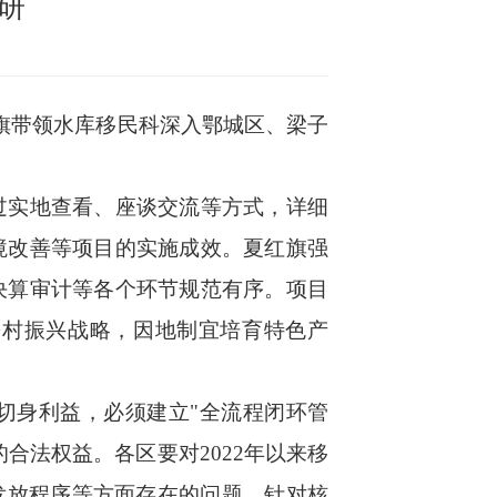
研
旗带领水库移民科深入鄂城区、梁子
过实地查看、座谈交流等方式，详细
境改善等项目的实施成效。夏红旗强
决算审计等各个环节规范有序。项目
乡村振兴战略，因地制宜培育特色产
切身利益，必须建立"全流程闭环管
合法权益。各区要对2022年以来移
发放程序等方面存在的问题。针对核