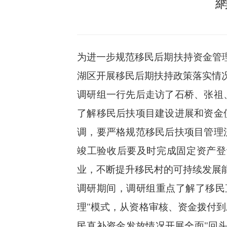
为进一步规范移民后期扶持资金管
湖区开展移民后期扶持政策落实情
调研组一行先后走访了石桥、张祖
了解移民后扶项目建设进展和资金
调，要严格规范移民后扶项目管理
竣工验收后要及时完成固定资产登
业，不断提升移民村的可持续发展
调研期间，调研组重点了解了移民
理"模式，从资格审核、资金拨付到
民直补资金发放情况开展全面"回