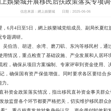
網上娛樂城开展移民后扶政策落实专项调
信息来源：網上娛樂城
日期：2025-06-06
理，6月4日至5日，網上娛樂城党组成员、副局长夏红
况专题调研。
、吴伯浩、胡进、余湾、磨刀矶、东沟等移民村，通
使用情况，重点检查了基础设施、产业发展和人居环
流程，确保从项目方案编制、专家评审到资金使用、
记，确保国有资产保值增值。同时要求各区要结合
能力。
直补资金政策落实情况，指出移民直补资金事关群众
发放监督各个环节都要严格把关，切实维护移民群众的
头看"，重点核查发放对象身份认定、资金拨付时效和