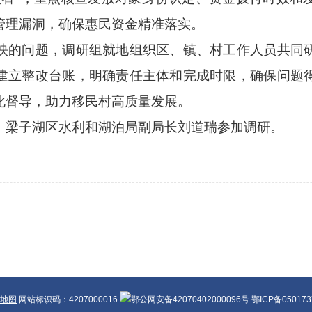
管理漏洞，确保惠民资金精准落实。
映的问题，调研组就地组织区、镇、村工作人员共同
建立整改台账，明确责任主体和完成时限，确保问题
化督导，助力移民村高质量发展。
、梁子湖区水利和湖泊局副局长刘道瑞参加调研。
地图
网站标识码：4207000016
鄂公网安备42070402000096号 鄂ICP备05017