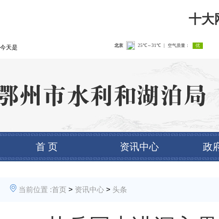
十大
今天是
首 页
资讯中心
政
当前位置 :
首页
>
资讯中心
>
头条