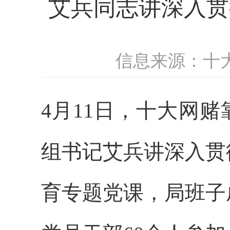
艾兵同志讲深入贯
信息来源：十
4
月
11
日
，十大网赌
组书记艾兵
讲深入贯
育专题党课，局班子