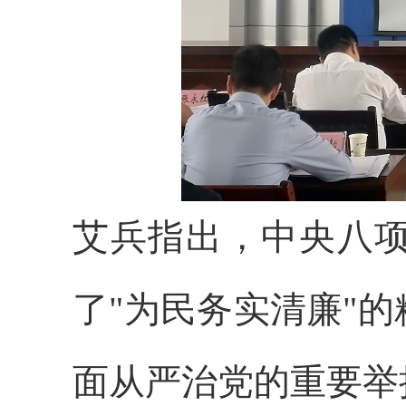
艾兵指出，
中央八
了"为民务实清廉"
面从严治党的重要举