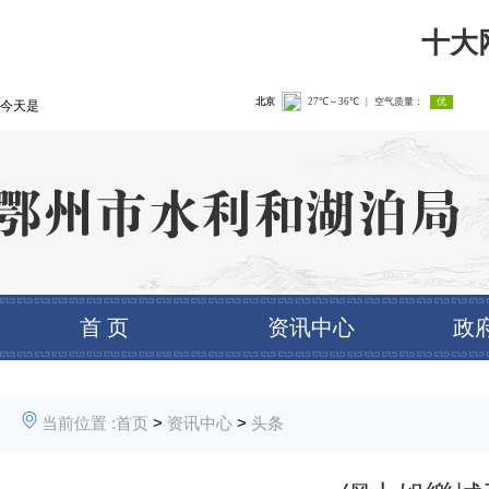
十大
今天是
首 页
资讯中心
政
当前位置 :
首页
>
资讯中心
>
头条