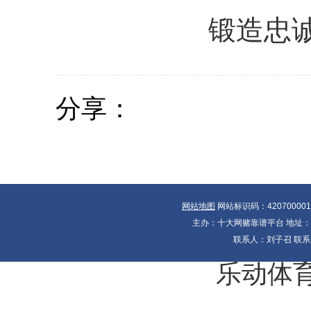
锻造忠
分享：
网站地图
网站标识码：42070000
主办：十大网赌靠谱平台 地址：湖北
联系人：刘子召 联系电
乐动体育