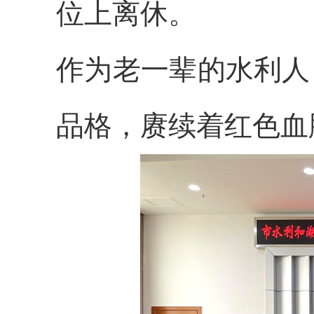
位上离休。
作为老一辈的水利人
品格，赓续着红色血