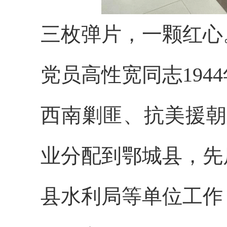
三枚弹片，一颗红心
党员高性宽同志19
西南剿匪、抗美援朝，
业分配到鄂城县，先
县水利局等单位工作