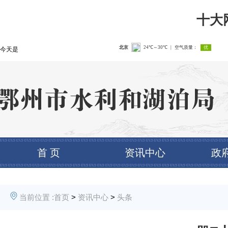
十大
今天是
首 页
资讯中心
政
当前位置 :
首页
>
资讯中心
>
头条