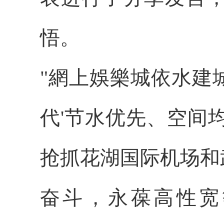
悟。
"網上娛樂城依水建
代'节水优先、空间
抢抓花湖国际机场和
奋斗，永葆高性宽