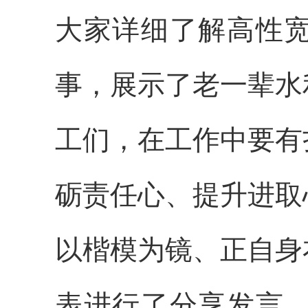
大家详细了解高性
事，展示了老一辈水
工们，在工作中要有
砺责任心、提升进取
以楷模为镜、正自身
表进行了分享发言