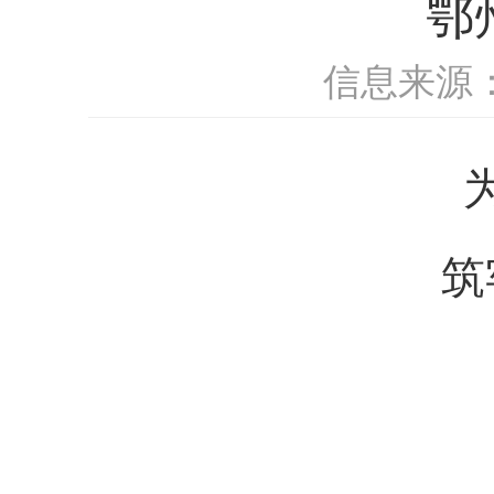
鄂
信息来源
筑