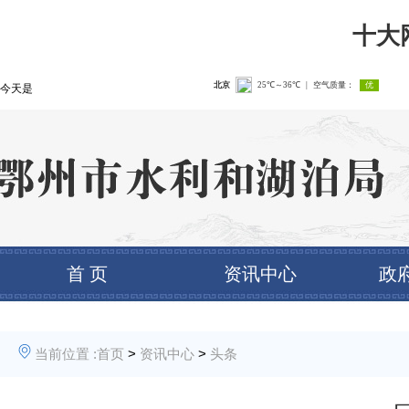
十大
今天是
首 页
资讯中心
政
当前位置 :
首页
>
资讯中心
>
头条