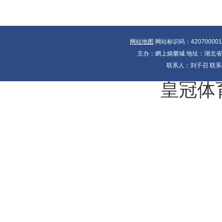
网站地图
网站标识码：42070000
主办：網上娛樂城 地址：湖北省十大
联系人：刘子召 联系电
皇冠体