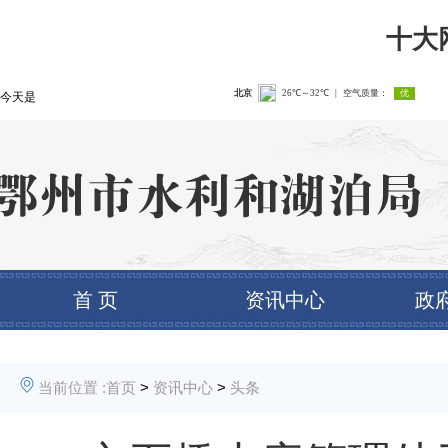
十大
今天是
首 页
资讯中心
政
当前位置 :
首页
>
资讯中心
>
头条