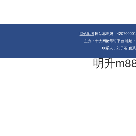
网站地图
网站标识码：42070000
主办：十大网赌靠谱平台 地址：湖北
联系人：刘子召 联系电
明升m8