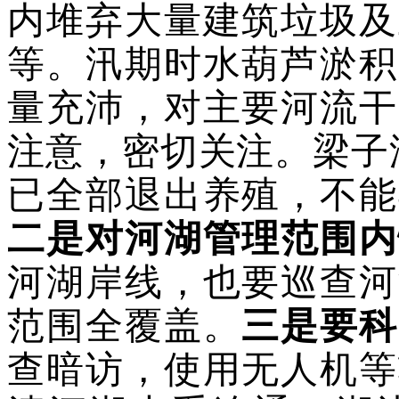
内堆弃大量建筑垃圾及
等。汛期时水葫芦淤积
量充沛，对主要河流干
注意，密切关注。梁子
已全部退出养殖，不能
二是对河湖管理范围内
河湖岸线，也要巡查河
范围全覆盖。
三是要科
查暗访，使用无人机等