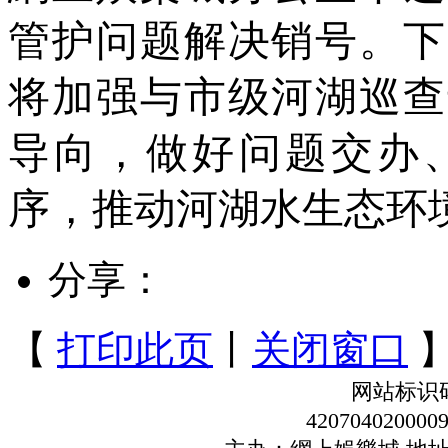
管护问题解决销号。下
将加强与市级河湖巡查
导向，做好问题交办
序，推动河湖水生态环
分享：
【
打印此页
丨
关闭窗口
网站地图
网站标识码：
42070402000