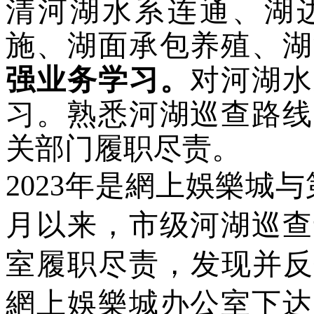
清河湖水系连通、湖
施、湖面承包养殖、湖
强业务学习。
对河湖水
习。熟悉河湖巡查路线
关部门履职尽责。
2023
年是網上娛樂城与
月以来，市级河湖巡查
室履职尽责，发现并反
網上娛樂城办公室下达