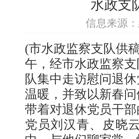
水政支
信息来源：
(市水政监察支队供
午
，
经
市水政监察支
队
集中走访慰问退休
温暖，并致以新春问
带着对退休
党员
干部
党员刘汉青
、
皮晓