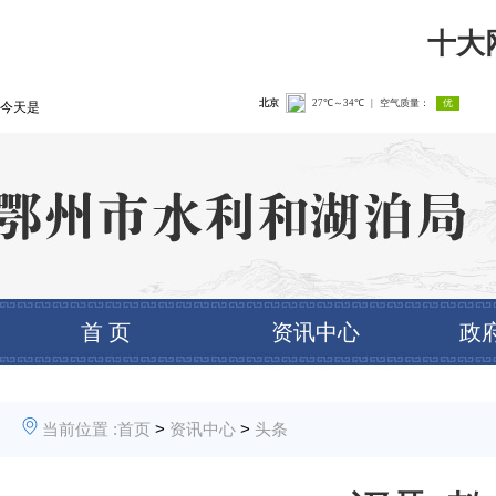
十大
今天是
首 页
资讯中心
政
当前位置 :
首页
>
资讯中心
>
头条