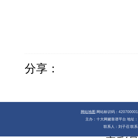
分享：
网站地图
网站标识码：42070000
主办：十大网赌靠谱平台 地址：湖北
联系人：刘子召 联系电