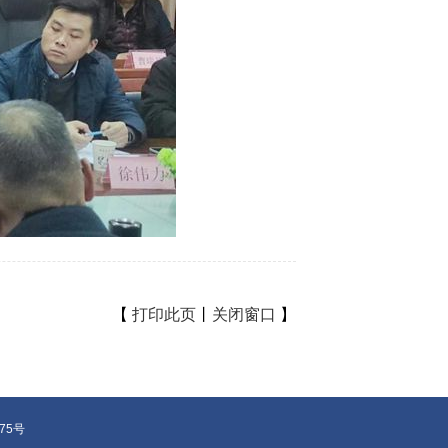
【
打印此页
丨
关闭窗口
】
375号