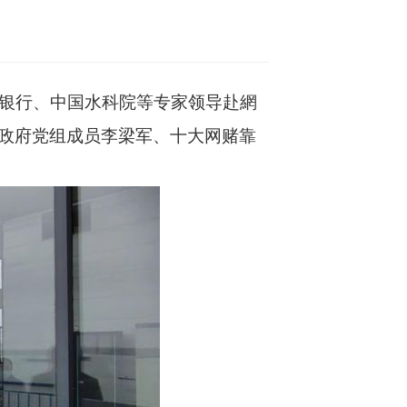
发银行、中国水科院等专家领导赴網
政府党组成员李梁军、十大网赌靠