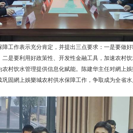
保障工作表示充分肯定，并提出三点要求：一是要做好
；二是要利用好政策性、开发性金融工具，加速农村饮
为农村饮水管理提供信息化赋能。陈建华主任对網上娛
续巩固網上娛樂城农村供水保障工作，争取成为全省水