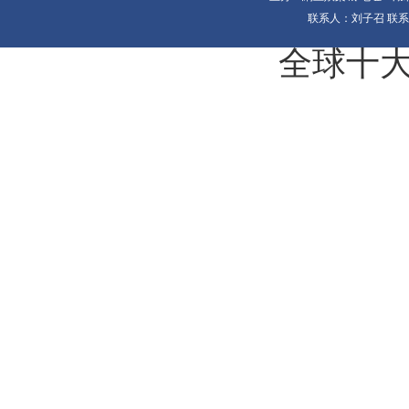
联系人：刘子召 联系电
全球十