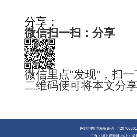
分享：
微信扫一扫：分享
微信里点"发现"，扫一
二维码便可将本文分
网站地图
网站标识码：42070000
主办：網上娛樂城 地址：湖北省