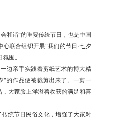
社会和谐"的重要传统节日，也是中国
中心
联合组织
开展
"我们的节日·七夕
日氛围。
，一边亲手实践着剪纸艺术的博大精
夕"的作品便被裁剪出来了。一剪一
品，大家脸上洋溢着收获的满足和喜
了传统节日民俗文化，增强了大家对