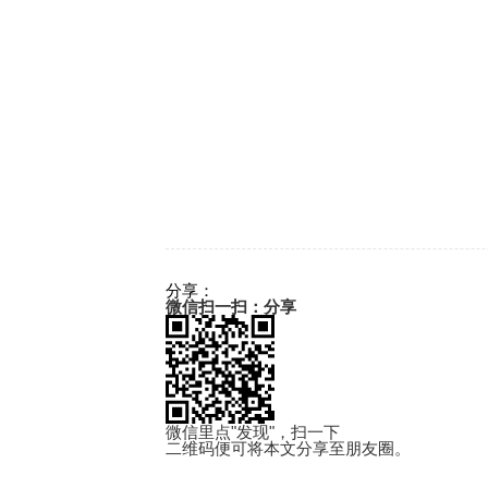
分享：
微信扫一扫：分享
微信里点"发现"，扫一下
二维码便可将本文分享至朋友圈。