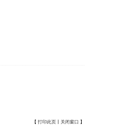
【
打印此页
丨
关闭窗口
】