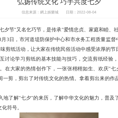
弘扬传统文化 巧手共度七夕
信息来源：網上娛樂城
日期：2022-08-04
七夕节"又名乞巧节，是传承"爱情忠贞、家庭和睦、
8月3日，
市河道堤防保护中心和
市水务工程质量监督
趣味剪纸
活动
，
让大家在传统民俗活动中感受浓厚的节
互讨论学习剪纸的基本技能与技巧，交流剪纸经验
。在大家的热情创作下，一张张栩栩如生、欢庆"七
剪一剪，剪出了对传统文化的热情。拿着剪出来的作
入地了解"七夕"的来历，了解中华文化的魅力，普及
文化符号。