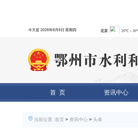
今天是
2026年8月6日 星期四
首 页
资讯中心
当前位置 :
首页
>
资讯中心
>
头条